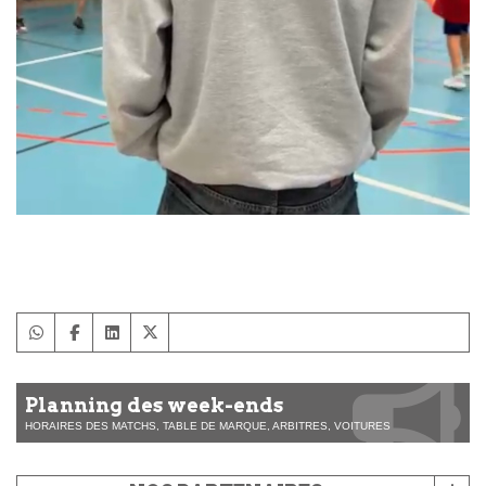
​​​​​​
Planning des week-ends
HORAIRES DES MATCHS, TABLE DE MARQUE, ARBITRES, VOITURES