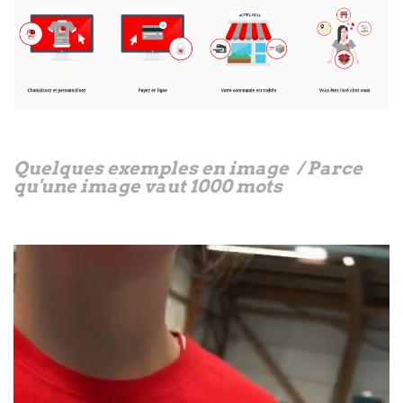
Quelques exemples en image / Parce
qu'une image vaut 1000 mots