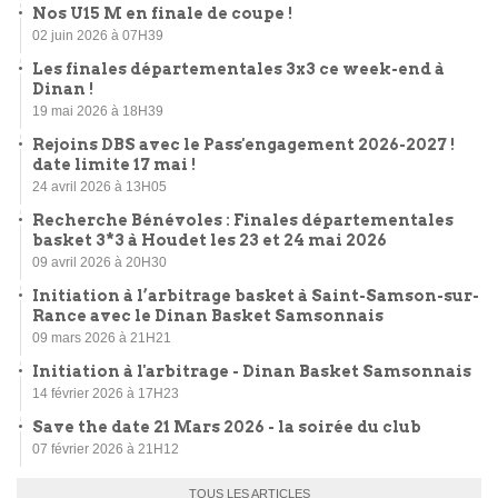
FIL INFO
Le Dinan Basket Samsonnais obtient sa première
étoile du label Citoyen de la FFBB
08 juillet 2026 à 21H56
Planning entrainement saison 2026.2027
08 juillet 2026 à 00H00
Nos U15 M en finale de coupe !
02 juin 2026 à 07H39
Les finales départementales 3x3 ce week-end à
Dinan !
19 mai 2026 à 18H39
Rejoins DBS avec le Pass'engagement 2026-2027 !
date limite 17 mai !
24 avril 2026 à 13H05
Recherche Bénévoles : Finales départementales
basket 3*3 à Houdet les 23 et 24 mai 2026
09 avril 2026 à 20H30