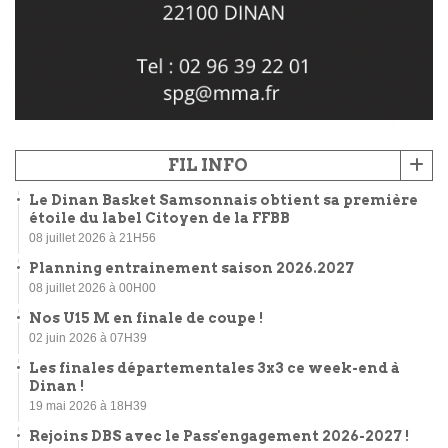
FIL INFO
Le Dinan Basket Samsonnais obtient sa première
étoile du label Citoyen de la FFBB
08 juillet 2026 à 21H56
Planning entrainement saison 2026.2027
08 juillet 2026 à 00H00
Nos U15 M en finale de coupe !
02 juin 2026 à 07H39
Les finales départementales 3x3 ce week-end à
Dinan !
19 mai 2026 à 18H39
Rejoins DBS avec le Pass'engagement 2026-2027 !