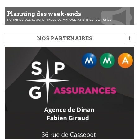
Planning des week-ends
HORAIRES DES MATCHS, TABLE DE MARQUE, ARBITRES, VOITURES
NOS PARTENAIRES