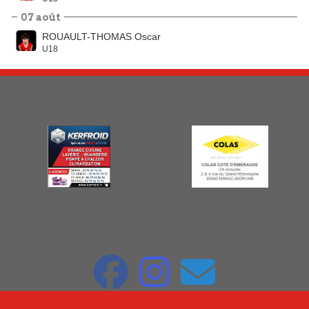
07 août
ROUAULT-THOMAS Oscar
U18
NOS PARTENAIRES
SUIVEZ-NOUS