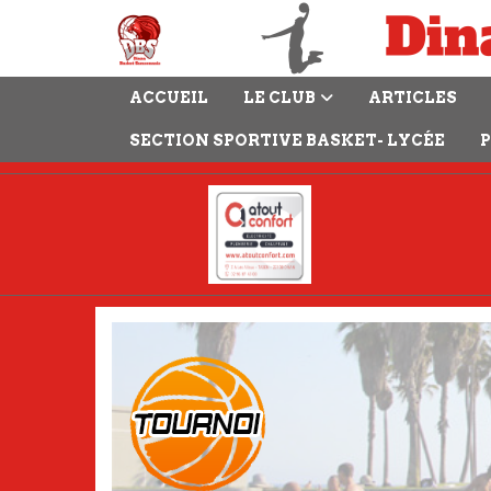
Panneau de gestion des cookies
ACCUEIL
LE CLUB
ARTICLES
SECTION SPORTIVE BASKET- LYCÉE
P