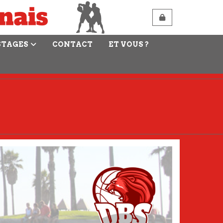
STAGES
CONTACT
ET VOUS ?