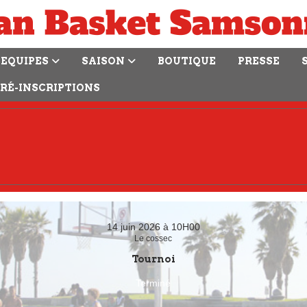
EQUIPES
SAISON
BOUTIQUE
PRESSE
RÉ-INSCRIPTIONS
14 juin 2026 à 10H00
Le cossec
Tournoi
Terminé