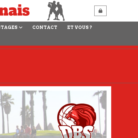
STAGES
CONTACT
ET VOUS ?