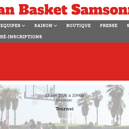
EQUIPES
SAISON
BOUTIQUE
PRESSE
RÉ-INSCRIPTIONS
13 juin 2026 à 10H00
Le cossec
Tournoi
Terminé