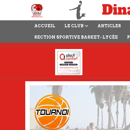
Panneau de gestion des cookies
ACCUEIL
LE CLUB
ARTICLES
SECTION SPORTIVE BASKET- LYCÉE
P