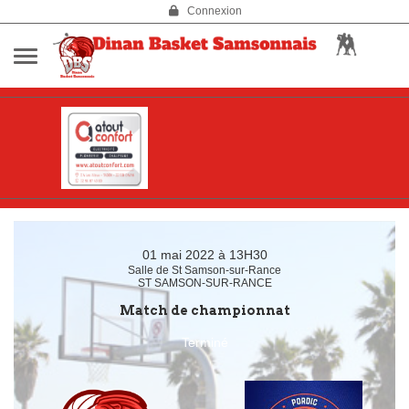
Panneau de gestion des cookies
Connexion
01 mai 2022 à 13H30
Salle de St Samson-sur-Rance
ST SAMSON-SUR-RANCE
Match de championnat
Terminé