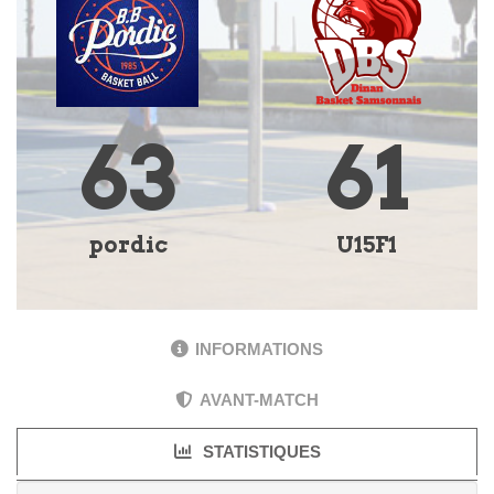
63
61
pordic
U15F1
INFORMATIONS
AVANT-MATCH
STATISTIQUES