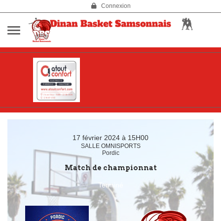
Panneau de gestion des cookies
Connexion
17 février 2024 à 15H00
SALLE OMNISPORTS
Pordic
Match de championnat
Terminé