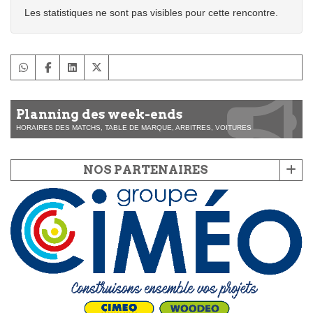
Les statistiques ne sont pas visibles pour cette rencontre.
Planning des week-ends
HORAIRES DES MATCHS, TABLE DE MARQUE, ARBITRES, VOITURES
NOS PARTENAIRES