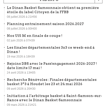
Le Dinan Basket Samsonnais obtient sa première
étoile du label Citoyen de la FFBB
08 juillet 2026 à 21H56
Planning entrainement saison 2026.2027
08 juillet 2026 à 00H00
Nos U15 M en finale de coupe !
02 juin 2026 à 07H39
Les finales départementales 3x3 ce week-end à
Dinan !
19 mai 2026 à 18H39
Rejoins DBS avec le Pass'engagement 2026-2027 !
date limite 17 mai !
24 avril 2026 à 13H05
Recherche Bénévoles : Finales départementales
basket 3*3 à Houdet les 23 et 24 mai 2026
09 avril 2026 à 20H30
Initiation à l’arbitrage basket à Saint-Samson-sur-
Rance avec le Dinan Basket Samsonnais
09 mars 2026 à 21H21