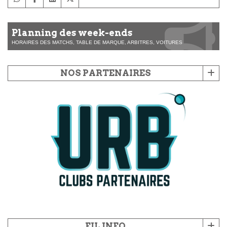
Planning des week-ends
HORAIRES DES MATCHS, TABLE DE MARQUE, ARBITRES, VOITURES
NOS PARTENAIRES
FIL INFO