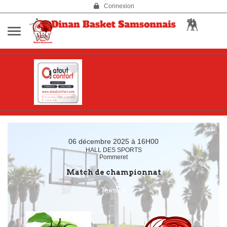
Panneau de gestion des cookies
Connexion
06 décembre 2025 à 16H00
HALL DES SPORTS
Pommeret
Match de championnat
Terminé