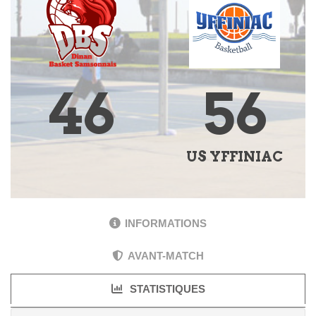
46
56
US YFFINIAC
INFORMATIONS
AVANT-MATCH
STATISTIQUES