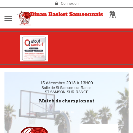
Panneau de gestion des cookies
Connexion
15 décembre 2018 à 13H00
Salle de St Samson-sur-Rance
ST SAMSON-SUR-RANCE
Match de championnat
Terminé